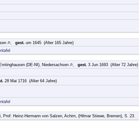
lsen
,
gest.
um 1645 (Alter 165 Jahre)
ntafel
 Emtinghausen (DE-NI), Niedersachsen
,
gest.
3 Jun 1693 (Alter 72 Jahre)
t.
28 Mai 1716 (Alter 64 Jahre)
ntafel
14, Prof. Heinz-Hermann von Salzen, Achim, (Hilmar Stiewe, Bremen), S. 23.