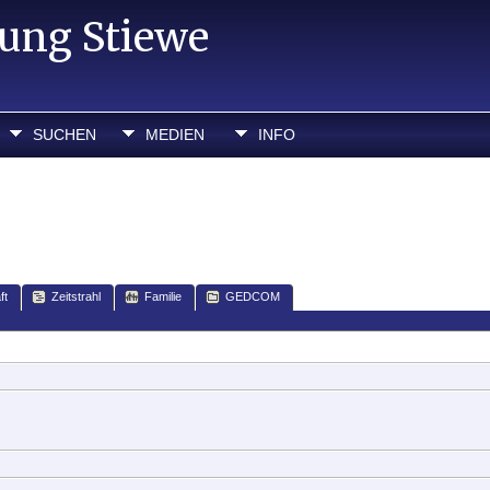
hung Stiewe
SUCHEN
MEDIEN
INFO
ft
Zeitstrahl
Familie
GEDCOM