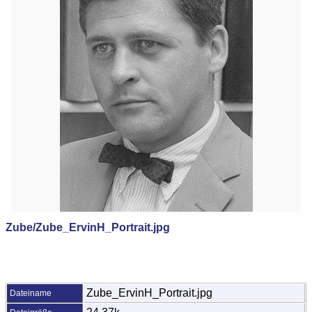
Zube/Zube_ErvinH_Portrait.jpg
Zube_ErvinH_Portrait.jpg
Dateiname