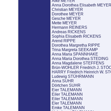
Alke MEYER
Anna Dorothea Elisabeth MEYE
Christian MEYER
Dorothee MEYER
Gesche MEYER
Mette MEYER
Hermann REINERS
Andreas RICKENS
Sophia Elisabeth RICKENS
Arend RIPPE
Dorothea Margretha RIPPE
Trina Margreta SEEKAMP
Anna Maria SPANNHAKE
Anna Maria Dorothea STEDING
Anna Magdalene STEFFENS
Brün-WOHLER Friedrich J. S
HARRY Friedrich Heinrich W.
Ludewig STÜHRMANN
Anna SUHR
Dörtchen SUHR
Eier TALEMANN
Eiler TALEMANN
Eiler TALEMANN
Eler TALEMANN
Emke TALEMANN