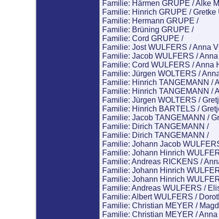
Familie: Härmen GRUPE / Alke
Familie: Hinrich GRUPE / Gre
Familie: Hermann GRUPE /
Familie: Brüning GRUPE /
Familie: Cord GRUPE /
Familie: Jost WULFERS / Anna
Familie: Jacob WULFERS / Ann
Familie: Cord WULFERS / Ann
Familie: Jürgen WOLTERS / An
Familie: Hinrich TANGEMANN /
Familie: Hinrich TANGEMANN /
Familie: Jürgen WOLTERS / Gr
Familie: Hinrich BARTELS / Gr
Familie: Jacob TANGEMANN / G
Familie: Dirich TANGEMANN /
Familie: Dirich TANGEMANN /
Familie: Johann Jacob WULFERS
Familie: Johann Hinrich WULF
Familie: Andreas RICKENS / A
Familie: Johann Hinrich WULFE
Familie: Johann Hinrich WULF
Familie: Andreas WULFERS / E
Familie: Albert WULFERS / Dor
Familie: Christian MEYER / Ma
Familie: Christian MEYER / Ann