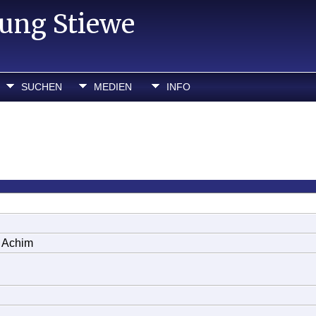
hung Stiewe
SUCHEN
MEDIEN
INFO
, Achim