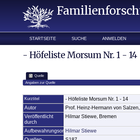
Familienforsc
STARTSEITE
SUCHE
ANMELDEN
- Höfeliste Morsum Nr. 1 - 14
Quelle
Angaben zur Quelle
Kurztitel
- Höfeliste Morsum Nr. 1 - 14
Autor
Prof. Heinz-Hermann von Salzen
Veröffentlicht
Hilmar Stiewe, Bremen
durch
Aufbewahrungsort
Hilmar Stiewe
Quellen-
S187