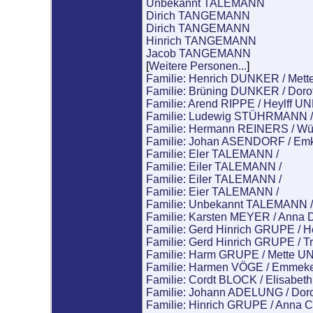
Unbekannt TALEMANN
Dirich TANGEMANN
Dirich TANGEMANN
Hinrich TANGEMANN
Jacob TANGEMANN
[
Weitere Personen...
]
Familie: Henrich DUNKER / Met
Familie: Brüning DUNKER / Doro
Familie: Arend RIPPE / Heylff
Familie: Ludewig STÜHRMANN
Familie: Hermann REINERS / 
Familie: Johan ASENDORF / E
Familie: Eler TALEMANN /
Familie: Eiler TALEMANN /
Familie: Eiler TALEMANN /
Familie: Eier TALEMANN /
Familie: Unbekannt TALEMANN /
Familie: Karsten MEYER / Anna 
Familie: Gerd Hinrich GRUPE /
Familie: Gerd Hinrich GRUPE / 
Familie: Harm GRUPE / Mette
Familie: Harmen VÖGE / Emmek
Familie: Cordt BLOCK / Elisabe
Familie: Johann ADELUNG / Dor
Familie: Hinrich GRUPE / Anna 