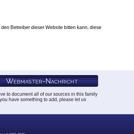
 den Betreiber dieser Website bitten kann, diese
Webmaster-Nachricht
ve to document all of our sources in this family
f you have something to add, please let us