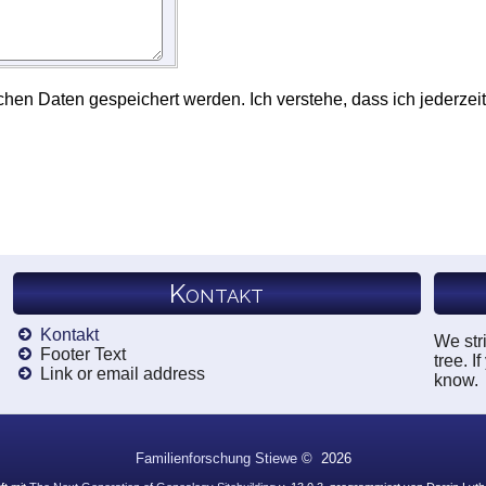
chen Daten gespeichert werden. Ich verstehe, dass ich jederzeit
Kontakt
Kontakt
We stri
Footer Text
tree. I
Link or email address
know.
Familienforschung Stiewe
©
2026