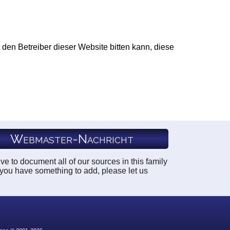
 den Betreiber dieser Website bitten kann, diese
Webmaster-Nachricht
ve to document all of our sources in this family
f you have something to add, please let us