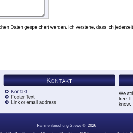
chen Daten gespeichert werden. Ich verstehe, dass ich jederzeit
Kontakt
Kontakt
We stri
Footer Text
tree. I
Link or email address
know.
Familienforschung Stiewe
©
2026